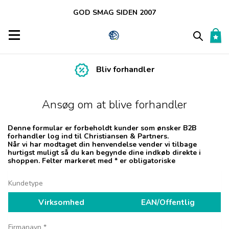
GOD SMAG SIDEN 2007
Toggle navigation
Bliv forhandler
Ansøg om at blive forhandler
Denne formular er forbeholdt kunder som ønsker B2B
forhandler log ind til Christiansen & Partners.
Når vi har modtaget din henvendelse vender vi tilbage
hurtigst muligt så du kan begynde dine indkøb direkte i
shoppen. Felter markeret med * er obligatoriske
Kundetype
Virksomhed
EAN/Offentlig
Firmanavn
*