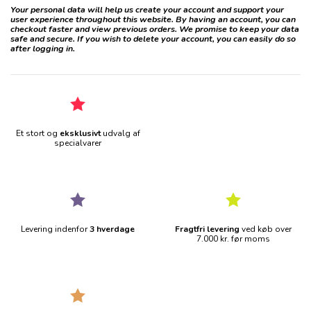
Your personal data will help us create your account and support your
user experience throughout this website. By having an account, you can
checkout faster and view previous orders. We promise to keep your data
safe and secure. If you wish to delete your account, you can easily do so
after logging in.
Et stort og
eksklusivt
udvalg af
specialvarer
Levering indenfor
3 hverdage
Fragtfri levering
ved køb over
7.000 kr. før moms