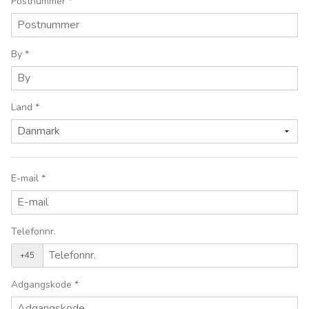
Postnummer
*
By
*
Land
*
E-mail
*
Telefonnr.
+45
Adgangskode
*