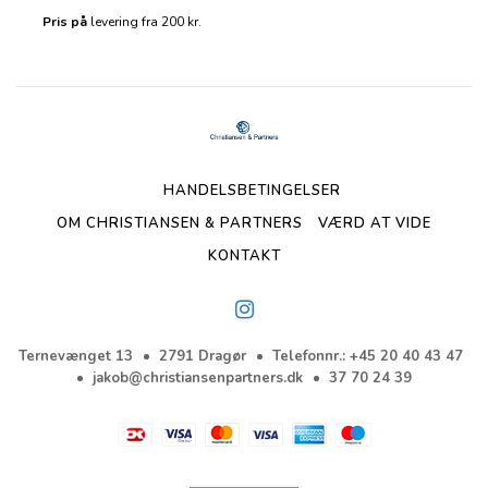
Pris på
levering fra 200 kr.
HANDELSBETINGELSER
OM CHRISTIANSEN & PARTNERS
VÆRD AT VIDE
KONTAKT
Ternevænget 13
2791 Dragør
Telefonnr.
:
+45 20 40 43 47
jakob@christiansenpartners.dk
37 70 24 39