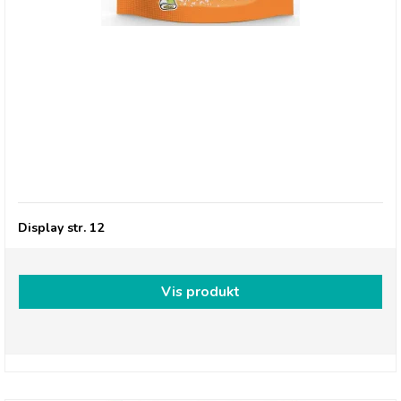
Millions, Frysetørret slik FRUIT BLAST
Display str. 12
Vis produkt