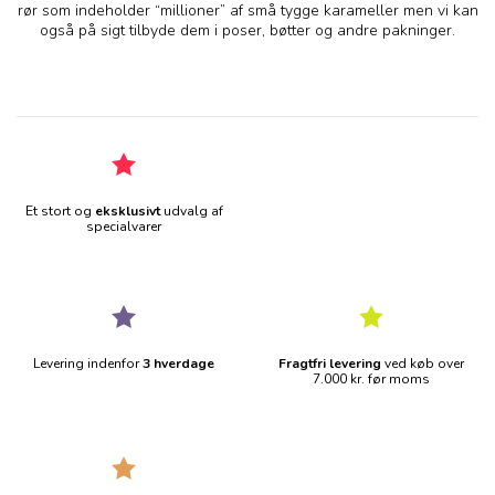
rør som indeholder “millioner” af små tygge karameller men vi kan
også på sigt tilbyde dem i poser, bøtter og andre pakninger.
Et stort og
eksklusivt
udvalg af
specialvarer
Levering indenfor
3 hverdage
Fragtfri levering
ved køb over
7.000 kr. før moms