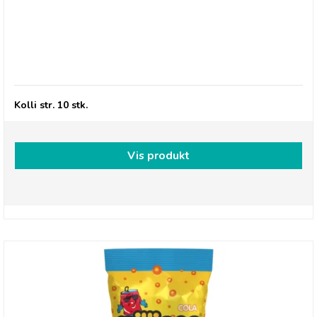
Millions, Jelly Babies Iron Brew
Kolli str. 10 stk.
Vis produkt