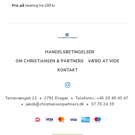
Pris på
levering fra 200 kr.
HANDELSBETINGELSER
OM CHRISTIANSEN & PARTNERS
VÆRD AT VIDE
KONTAKT
Ternevænget 13
2791 Dragør
Telefonnr.
:
+45 20 40 43 47
jakob@christiansenpartners.dk
37 70 24 39