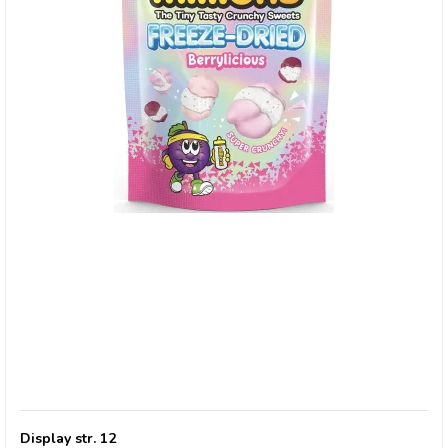
Millions, Frysetørret slik BERRYLICIOUS
Display str. 12