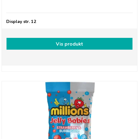
Millions, Frysetørret slik STRUBBLEGUM
Display str. 12
Vis produkt