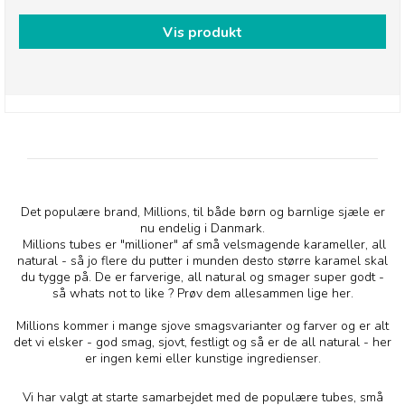
Vis produkt
Det populære brand, Millions, til både børn og barnlige sjæle er
nu endelig i Danmark.
Millions tubes er "millioner" af små velsmagende karameller, all
natural - så jo flere du putter i munden desto større karamel skal
du tygge på. De er farverige, all natural og smager super godt -
så whats not to like ? Prøv dem allesammen lige her.
Millions kommer i mange sjove smagsvarianter og farver og er alt
det vi elsker - god smag, sjovt, festligt og så er de all natural - her
er ingen kemi eller kunstige ingredienser.
Vi har valgt at starte samarbejdet med de populære tubes, små