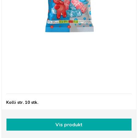
Millions, Jelly Babies - Strawberry/bubblegum
Kolli str. 10 stk.
Vis produkt