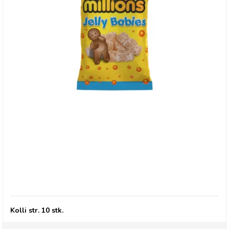
Millions, Jelly Babies med colasmag
Kolli str. 10 stk.