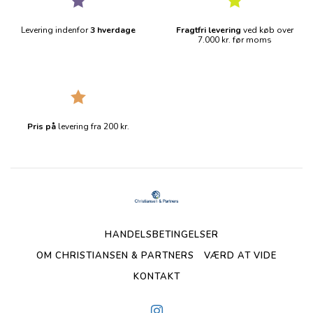
Levering indenfor
3 hverdage
Fragtfri levering
ved køb over
7.000 kr. før moms
Pris på
levering fra 200 kr.
HANDELSBETINGELSER
OM CHRISTIANSEN & PARTNERS
VÆRD AT VIDE
KONTAKT