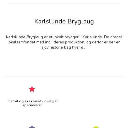
Karlslunde Bryglaug
Karlslunde Bryglaug er et lokalt bryggeri i Karlslunde. De drager
lokalsamfundet med ind i deres produktion, og derfor er der en
sjov historie bag hver øl.
Et stort og
eksklusivt
udvalg af
specialvarer