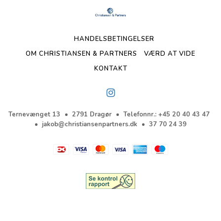
HANDELSBETINGELSER
OM CHRISTIANSEN & PARTNERS
VÆRD AT VIDE
KONTAKT
Ternevænget 13
2791 Dragør
Telefonnr.
:
+45 20 40 43 47
jakob@christiansenpartners.dk
37 70 24 39