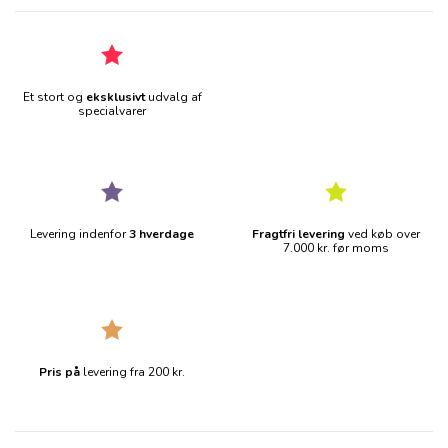
Et stort og
eksklusivt
udvalg af
specialvarer
Levering indenfor
3 hverdage
Fragtfri levering
ved køb over
7.000 kr. før moms
Pris på
levering fra 200 kr.