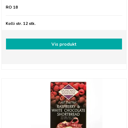
Rochester Ginger Naturally Light
RO 18
Kolli str. 12 stk.
Vis produkt