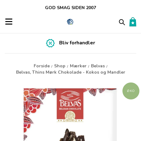
GOD SMAG SIDEN 2007
Toggle navigation
Bliv forhandler
Forside
Shop
Mærker
Belvas
/
/
/
/
Belvas, Thins Mørk Chokolade - Kokos og Mandler
ØKO