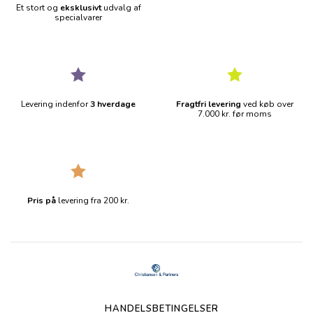
Et stort og
eksklusivt
udvalg af
specialvarer
Levering indenfor
3 hverdage
Fragtfri levering
ved køb over
7.000 kr. før moms
Pris på
levering fra 200 kr.
HANDELSBETINGELSER