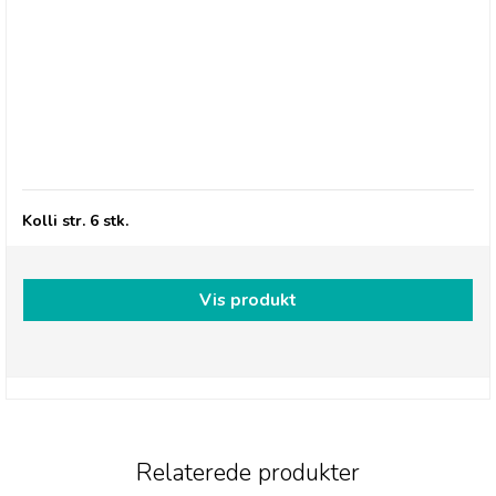
Thursday Cottage, Chocolate & Orange Flavour
Curd
Kolli str. 6 stk.
Vis produkt
Relaterede produkter