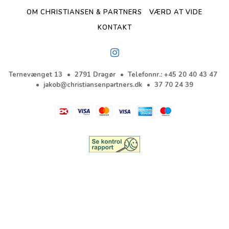
OM CHRISTIANSEN & PARTNERS
VÆRD AT VIDE
KONTAKT
Ternevænget 13
2791 Dragør
Telefonnr.
:
+45 20 40 43 47
jakob@christiansenpartners.dk
37 70 24 39