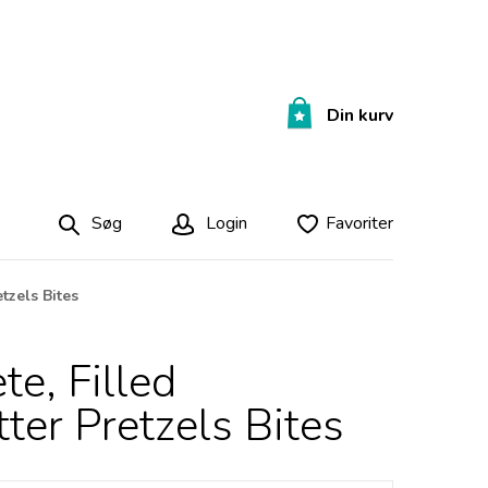
Din kurv
Søg
Login
Favoriter
tzels Bites
te, Filled
ter Pretzels Bites