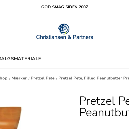
GOD SMAG SIDEN 2007
SALGSMATERIALE
hop
Mærker
Pretzel Pete
Pretzel Pete, Filled Peanutbutter Pre
/
/
/
Pretzel Pe
Peanutbut