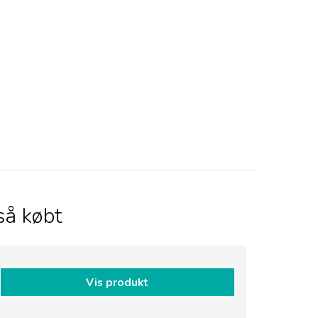
så købt
Vis produkt