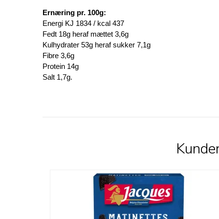
Ernæring pr. 100g:
Energi KJ 1834 / kcal 437
Fedt 18g heraf mættet 3,6g
Kulhydrater 53g heraf sukker 7,1g
Fibre 3,6g
Protein 14g
Salt 1,7g.
Kunder