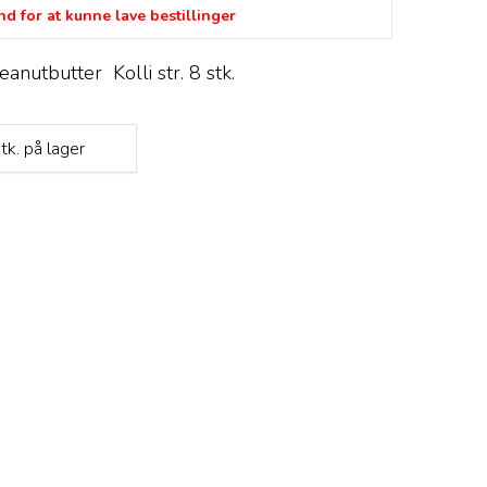
d for at kunne lave bestillinger
anutbutter Kolli str. 8 stk.
tk.
på lager