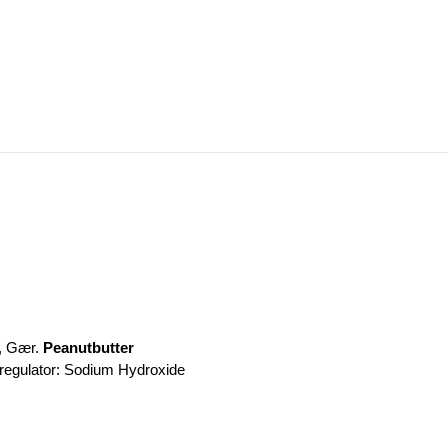
, Gær.
Peanutbutter
dsregulator: Sodium Hydroxide