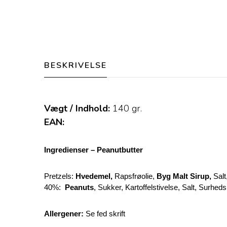
BESKRIVELSE
Vægt / Indhold:
140
gr.
EAN:
Ingredienser – Peanutbutter
Pretzels:
Hvedemel,
Rapsfrøolie,
Byg Malt Sirup,
Salt
40%:
Peanuts
, Sukker, Kartoffelstivelse, Salt, Surhe
Allergener:
Se fed skrift