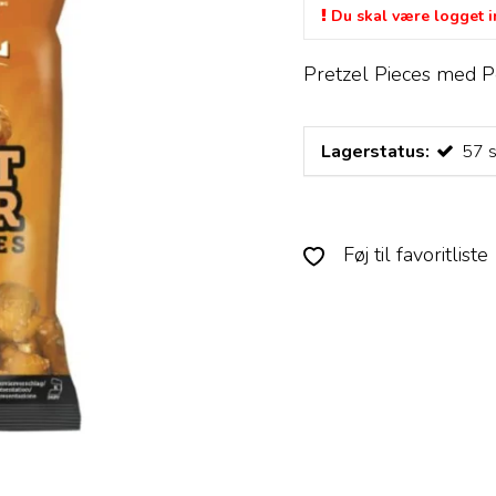
Du skal være logget in
Pretzel Pieces med Pe
Lagerstatus:
57
s
Føj til favoritliste