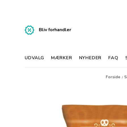
Bliv forhandler
UDVALG
MÆRKER
NYHEDER
FAQ
Forside
S
/