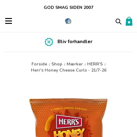
GOD SMAG SIDEN 2007
Toggle navigation
Bliv forhandler
Forside
Shop
Mærker
HERR'S
/
/
/
/
Herr's Honey Cheese Curls - 21/7-26