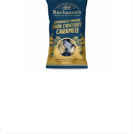
Buchanan's Dark Chocolate Caramels