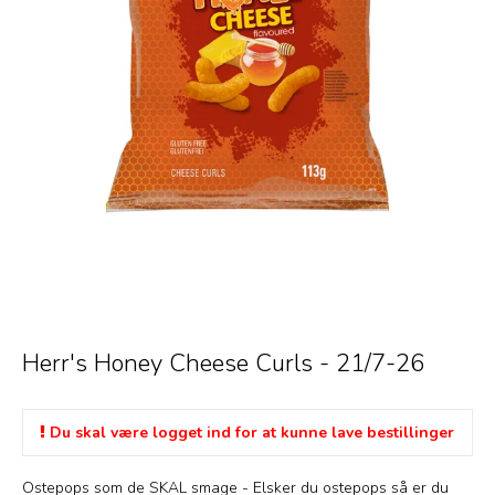
Herr's Honey Cheese Curls - 21/7-26
Du skal være logget ind for at kunne lave bestillinger
Ostepops som de SKAL smage - Elsker du ostepops så er du