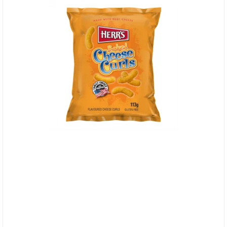
Herr's Baked Cheese Curls