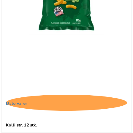
Herr's Jalapenos Cheese Curls
Dato varer
Kolli str. 12 stk.