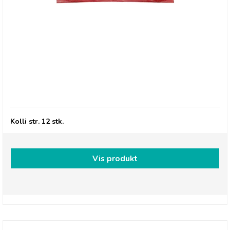
Herr's Hot´n Honey Cheese Curls - 27/7-26
Kolli str. 12 stk.
Vis produkt