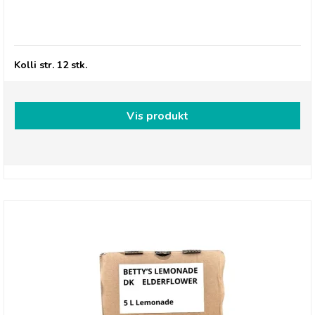
Herr's Hot´n Honey Cheese Curls - 27/7-26
Kolli str. 12 stk.
Vis produkt