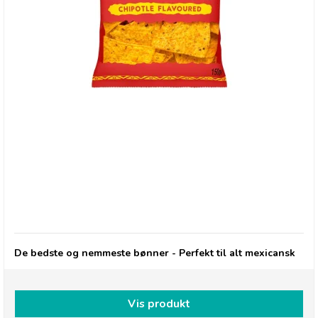
Gran Luchito: Chipotle flavored Tortilla Chips
De bedste og nemmeste bønner - Perfekt til alt mexicansk
Vis produkt