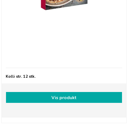
*Jacques Granulated Lait - Lys chokolade pålæg
Kolli str. 12 stk.
Vis produkt