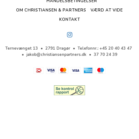
HANDELSBETINGELSER
OM CHRISTIANSEN & PARTNERS
VÆRD AT VIDE
KONTAKT
Ternevænget 13
2791 Dragør
Telefonnr.
:
+45 20 40 43 47
jakob@christiansenpartners.dk
37 70 24 39