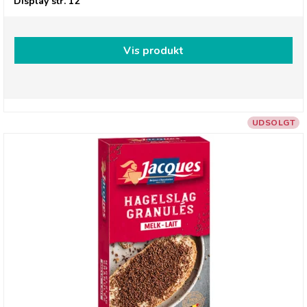
Display str. 12
Vis produkt
UDSOLGT