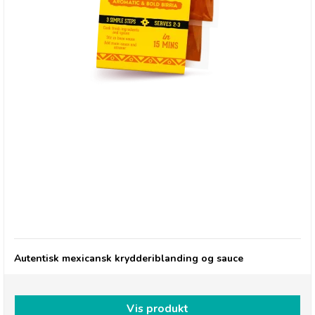
Gran Luchito Quick Fix Taco Kit – Aromatisk og
vovet Birria - Medium Styrke
Autentisk mexicansk krydderiblanding og sauce
Vis produkt