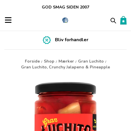
GOD SMAG SIDEN 2007
Toggle navigation
Bliv forhandler
Forside
Shop
Mærker
Gran Luchito
/
/
/
/
Gran Luchito, Crunchy Jalapeno & Pineapple