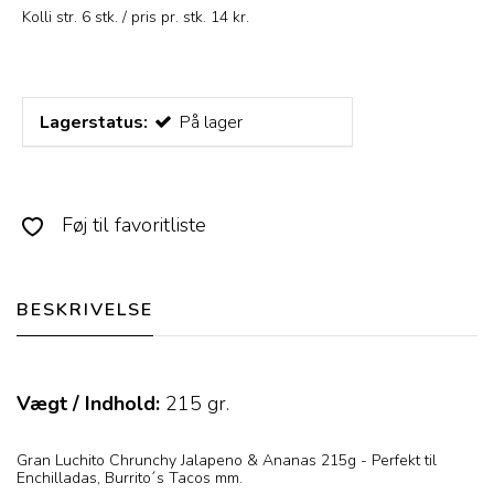
Kolli str. 6 stk. / pris pr. stk. 14 kr.
Lagerstatus:
På lager
Føj til favoritliste
BESKRIVELSE
Vægt / Indhold:
215
gr.
Gran Luchito Chrunchy Jalapeno & Ananas 215g - Perfekt til
Enchilladas, Burrito´s Tacos mm.