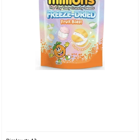
Millions, Frysetørret slik FRUIT BLAST