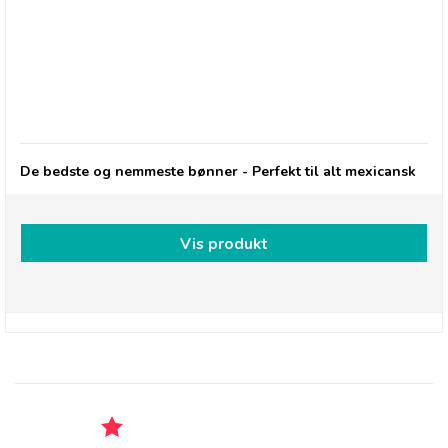
Gran Luchito: Lightly Salted Tortilla Chips
De bedste og nemmeste bønner - Perfekt til alt mexicansk
Vis produkt