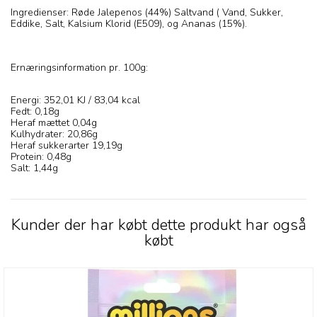
Ingredienser: Røde Jalepenos (44%) Saltvand ( Vand, Sukker,
Eddike, Salt, Kalsium Klorid (E509), og Ananas (15%).
Ernæringsinformation pr. 100g:
Energi: 352,01 KJ / 83,04 kcal
Fedt: 0,18g
Heraf mættet 0,04g
Kulhydrater: 20,86g
Heraf sukkerarter 19,19g
Protein: 0,48g
Salt: 1,44g
Kunder der har købt dette produkt har også
købt