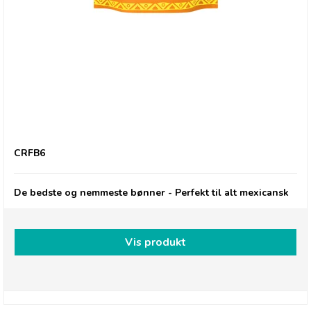
Gran Luchito Refried Beans
CRFB6
De bedste og nemmeste bønner - Perfekt til alt mexicansk
Vis produkt