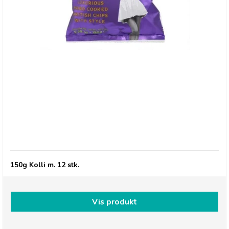
Savoursmiths Sorte Trøfler & Rosmarin, 150g
150g Kolli m. 12 stk.
Vis produkt