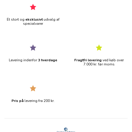
Et stort og
eksklusivt
udvalg af
specialvarer
Levering indenfor
3 hverdage
Fragtfri levering
ved køb over
7.000 kr. før moms
Pris på
levering fra 200 kr.