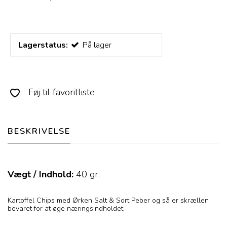
Lagerstatus:
På lager
Føj til favoritliste
BESKRIVELSE
Vægt / Indhold:
40
gr.
Kartoffel Chips med Ørken Salt & Sort Peber og så er skrællen
bevaret for at øge næringsindholdet.