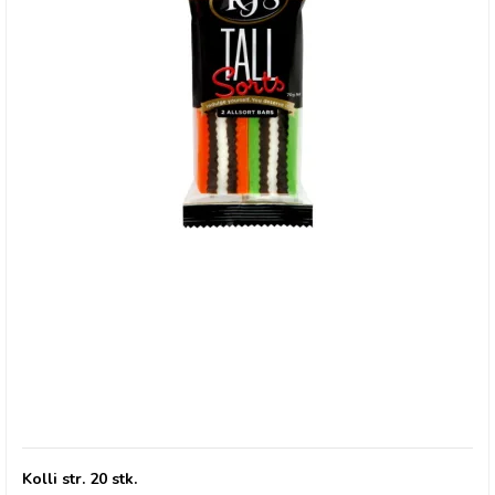
RJ's TAll Sorts
Kolli str. 20 stk.