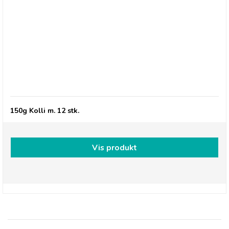
Savoursmiths Desert Salt, 150g
150g Kolli m. 12 stk.
Vis produkt