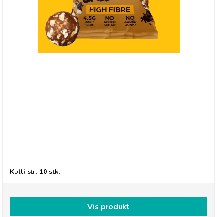
(HF) Protein Ball Co. Coffee Oat Muffin, Breakfast
to-go
Kolli str. 10 stk.
Vis produkt