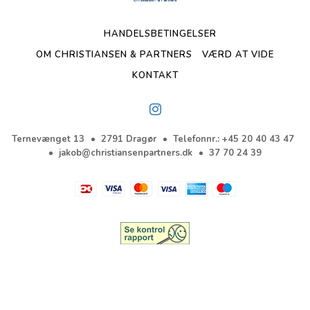
HANDELSBETINGELSER
OM CHRISTIANSEN & PARTNERS
VÆRD AT VIDE
KONTAKT
Ternevænget 13
2791 Dragør
Telefonnr.
:
+45 20 40 43 47
jakob@christiansenpartners.dk
37 70 24 39