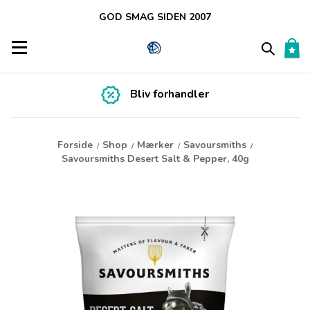
GOD SMAG SIDEN 2007
Toggle navigation
Bliv forhandler
Forside
Shop
Mærker
Savoursmiths
/
/
/
/
Savoursmiths Desert Salt & Pepper, 40g