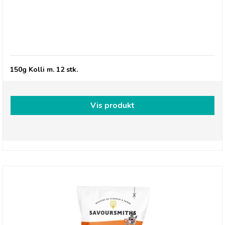
Savoursmiths Desert Salt & Vinegar, 150g
150g Kolli m. 12 stk.
Vis produkt