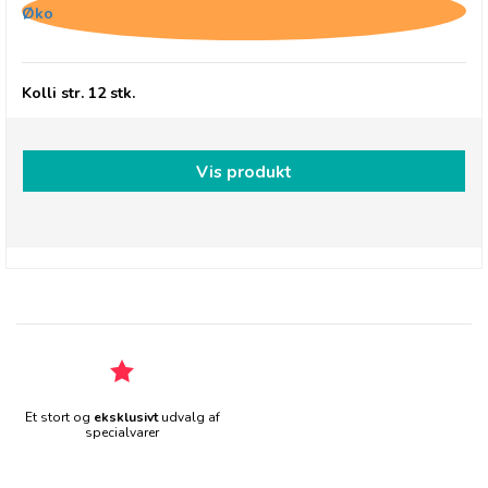
Øko
Kolli str. 12 stk.
Vis produkt
Et stort og
eksklusivt
udvalg af
specialvarer