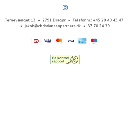
Ternevænget 13
2791 Dragør
Telefonnr.
:
+45 20 40 43 47
jakob@christiansenpartners.dk
37 70 24 39