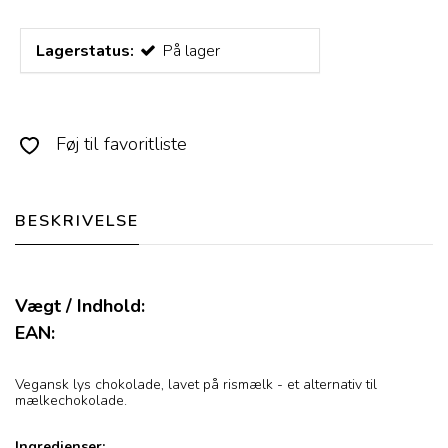
Lagerstatus:
På lager
Føj til favoritliste
BESKRIVELSE
Vægt / Indhold:
EAN:
Vegansk lys chokolade, lavet på rismælk - et alternativ til
mælkechokolade.
Ingredienser: