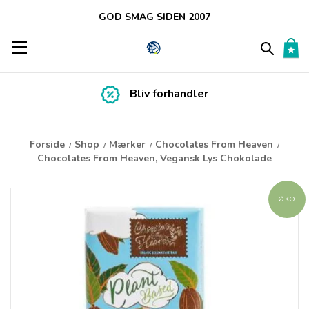
GOD SMAG SIDEN 2007
Toggle navigation
Bliv forhandler
Forside
Shop
Mærker
Chocolates From Heaven
/
/
/
/
Chocolates From Heaven, Vegansk Lys Chokolade
ØKO