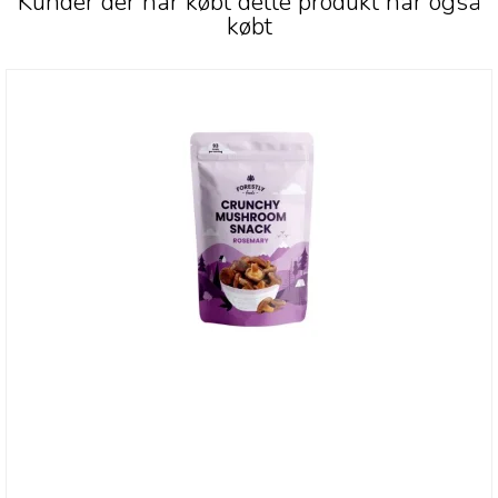
Kunder der har købt dette produkt har også
købt