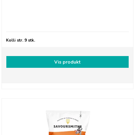
Forestly shiitake svampe - Rosmarin & Salt
Kolli str. 9 stk.
Vis produkt