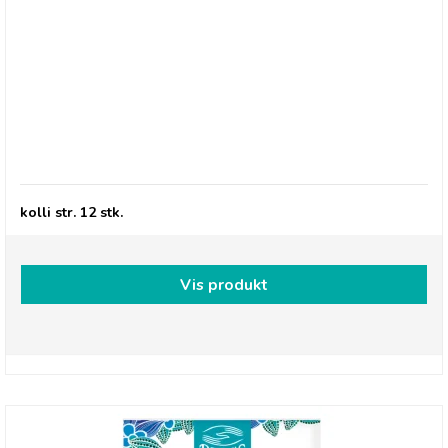
Jakob's Hot Sauce Smokey Naga
kolli str. 12 stk.
Vis produkt