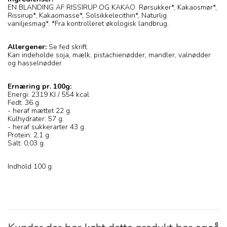
EN BLANDING AF RISSIRUP OG KAKAO. Rørsukker*, Kakaosmør*,
Rissirup*, Kakaomasse*, Solsikkelecithin*, Naturlig
vaniljesmag*. *Fra kontrolleret økologisk landbrug.
Allergener:
Se fed skrift.
Kan indeholde soja, mælk, pistachienødder, mandler, valnødder
og hasselnødder
Ernæring pr. 100g:
Energi: 2319 KJ / 554 kcal
Fedt: 36 g.
- heraf mættet 22 g.
Kulhydrater: 57 g.
- heraf sukkerarter 43 g.
Protein: 2,1 g.
Salt: 0,03 g.
Indhold 100 g.