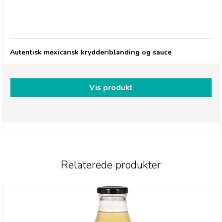
Gran Luchito Quick Fix Taco Kit – Aromatisk og
vovet Birria - Medium Styrke
Autentisk mexicansk krydderiblanding og sauce
Vis produkt
Relaterede produkter