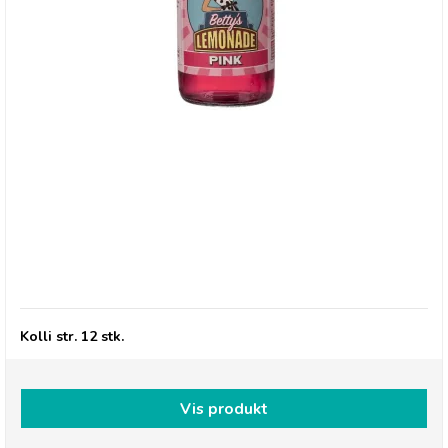
Betty's Lemonade, flaske - Pink
Kolli str. 12 stk.
Vis produkt