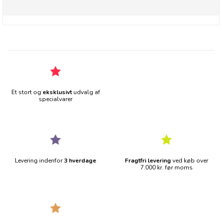
Et stort og
eksklusivt
udvalg af
specialvarer
Levering indenfor
3 hverdage
Fragtfri levering
ved køb over
7.000 kr. før moms