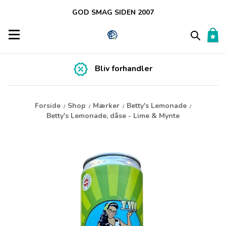
GOD SMAG SIDEN 2007
Toggle navigation
Bliv forhandler
Forside
Shop
Mærker
Betty's Lemonade
/
/
/
/
Betty's Lemonade, dåse - Lime & Mynte