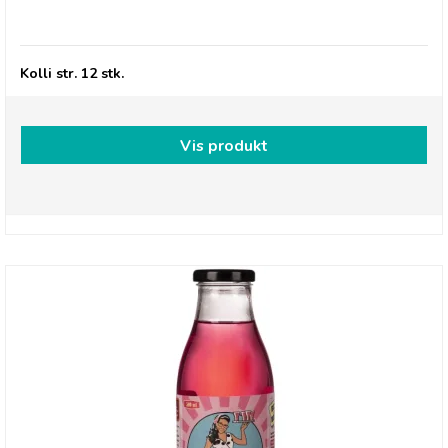
Betty's Lemonade, flaske - Hyldeblomst
Kolli str. 12 stk.
Vis produkt