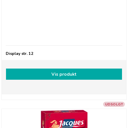
Millions, Frysetørret slik FRUIT BLAST
Display str. 12
Vis produkt
UDSOLGT