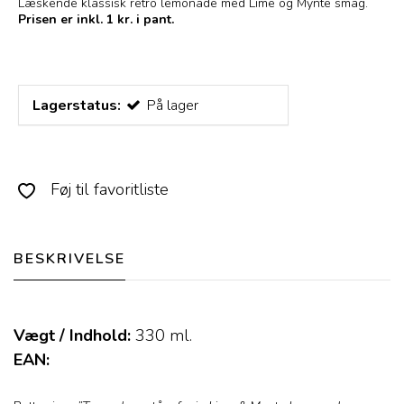
Læskende klassisk retro lemonade med Lime og Mynte smag.
Prisen er inkl. 1 kr. i pant.
Lagerstatus:
På lager
Føj til favoritliste
BESKRIVELSE
Vægt / Indhold:
330
ml.
EAN: