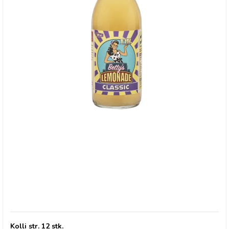
Betty's Lemonade, flaske - Classic
Kolli str. 12 stk.