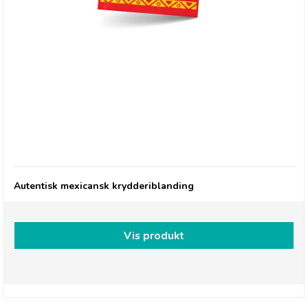
Gran Luchito, Smoky Chipotle & Herbs Taco Mix
Autentisk mexicansk krydderiblanding
Vis produkt