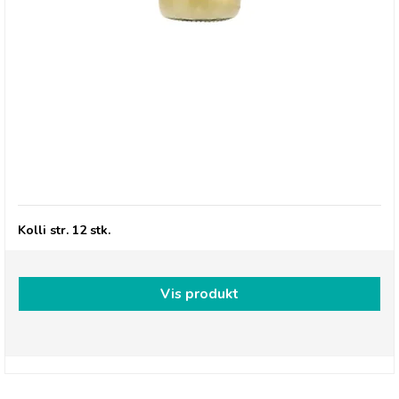
Betty's Lemonade, Flaske - Lime & Mynte
Kolli str. 12 stk.
Vis produkt