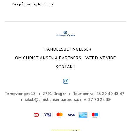
Pris på
levering fra 200 kr.
HANDELSBETINGELSER
OM CHRISTIANSEN & PARTNERS
VÆRD AT VIDE
KONTAKT
Ternevænget 13
2791 Dragør
Telefonnr.
:
+45 20 40 43 47
jakob@christiansenpartners.dk
37 70 24 39