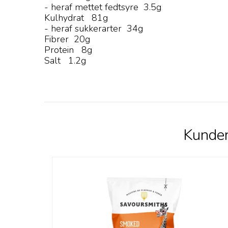
- heraf mettet fedtsyre 3.5g
Kulhydrat 81g
- heraf sukkerarter 34g
Fibrer 20g
Protein 8g
Salt 1.2g
Kunder