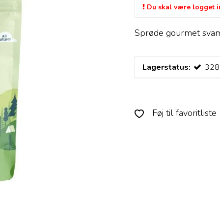
Du skal være logget in
Sprøde gourmet sva
Lagerstatus:
328
Føj til favoritliste