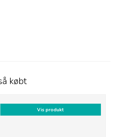
så købt
Vis produkt