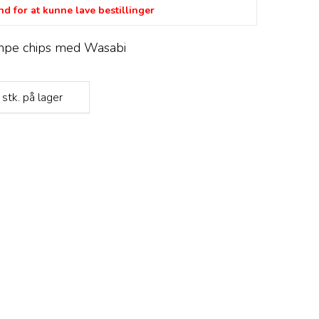
d for at kunne lave bestillinger
mpe chips med Wasabi
stk.
på lager