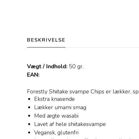
BESKRIVELSE
Vægt / Indhold:
50
gr.
EAN:
Forestly Shiitake svampe Chips er lækker, sp
Ekstra knasende
Lækker umami smag
Med ægte wasabi
Lavet af hele shiitakesvampe
Vegansk, glutenfri