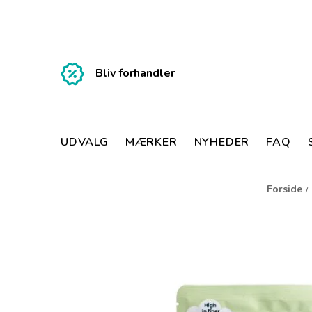
Bliv forhandler
UDVALG
MÆRKER
NYHEDER
FAQ
Forside
/