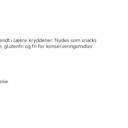
vendt i lækre krydderier. Nydes som snacks
 glutenfri og fri for konserveringsmidler.
lie.