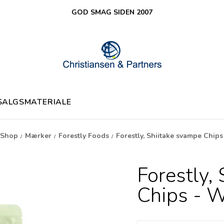
GOD SMAG SIDEN 2007
SALGSMATERIALE
Shop
Mærker
Forestly Foods
Forestly, Shiitake svampe Chip
/
/
/
Forestly,
Chips - 