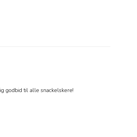
 godbid til alle snackelskere!