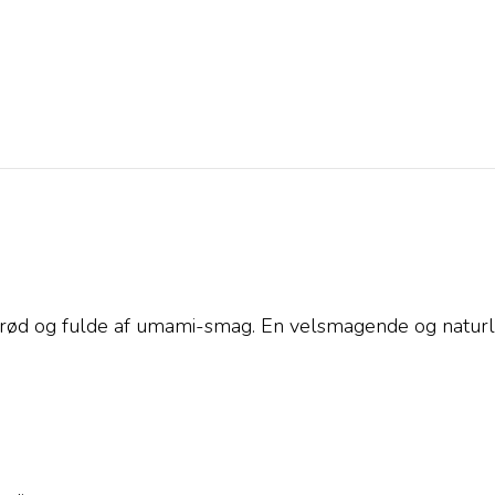
rød og fulde af umami-smag. En velsmagende og naturlig