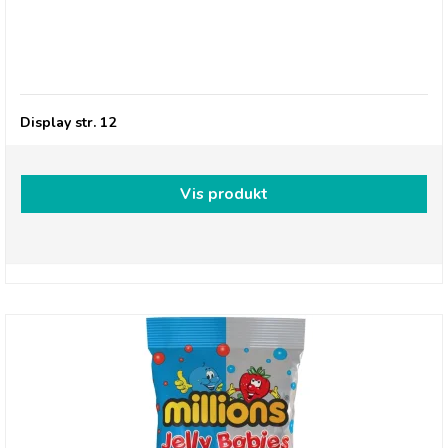
Millions, Frysetørret slik STRUBBLEGUM
Display str. 12
Vis produkt