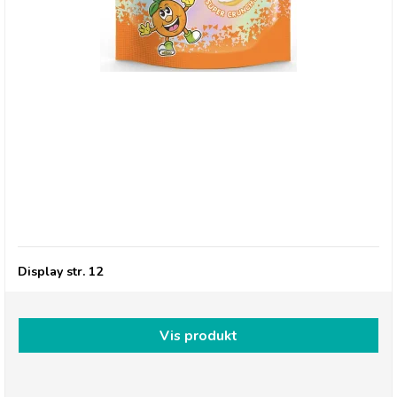
Millions, Frysetørret slik FRUIT BLAST
Display str. 12
Vis produkt