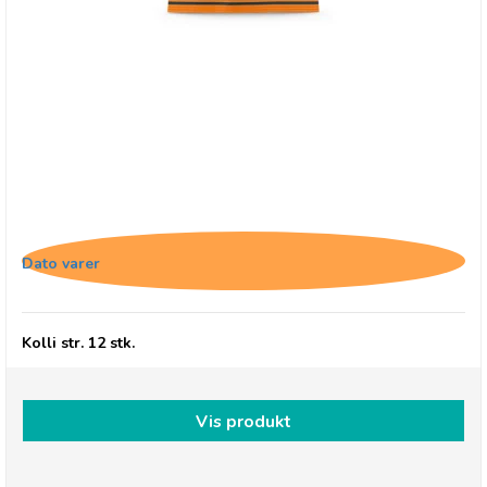
Buchanan's Iron Brew Pastilles
Dato varer
Kolli str. 12 stk.
Vis produkt