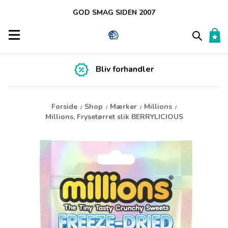
GOD SMAG SIDEN 2007
Toggle navigation
Bliv forhandler
Forside
Shop
Mærker
Millions
/
/
/
/
Millions, Frysetørret slik BERRYLICIOUS