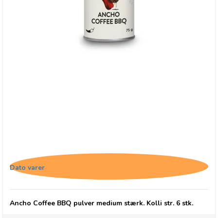
Cape Herb Ancho Coffee BBQ 75g
Dato varer
Ancho Coffee BBQ pulver medium stærk. Kolli str. 6 stk.