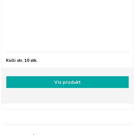
Millions, Jelly Babies Iron Brew
Kolli str. 10 stk.
Vis produkt