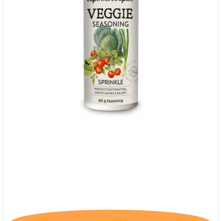
Cape Herb & Spice Veggie, Sprinkles