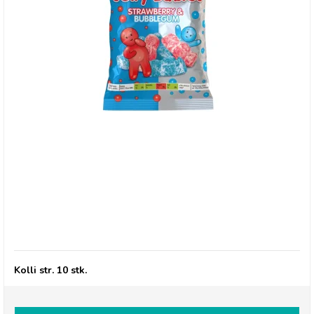
Millions, Jelly Babies - Strawberry/bubblegum
Kolli str. 10 stk.