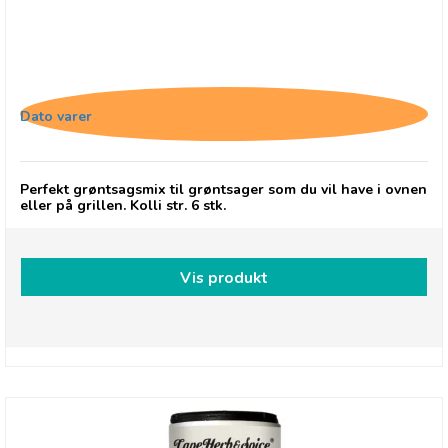
Cape Herb & Spice Veggie, Roast
Dato varer
Perfekt grøntsagsmix til grøntsager som du vil have i ovnen
eller på grillen. Kolli str. 6 stk.
Vis produkt