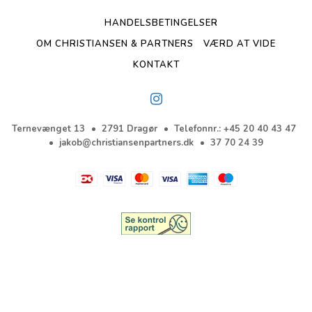
HANDELSBETINGELSER
OM CHRISTIANSEN & PARTNERS
VÆRD AT VIDE
KONTAKT
Ternevænget 13
2791 Dragør
Telefonnr.
:
+45 20 40 43 47
jakob@christiansenpartners.dk
37 70 24 39