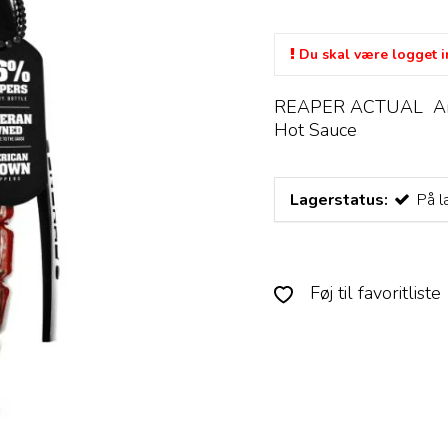
Du skal være logget in
REAPER ACTUAL Amer
Hot Sauce
Lagerstatus:
På l
Føj til favoritliste