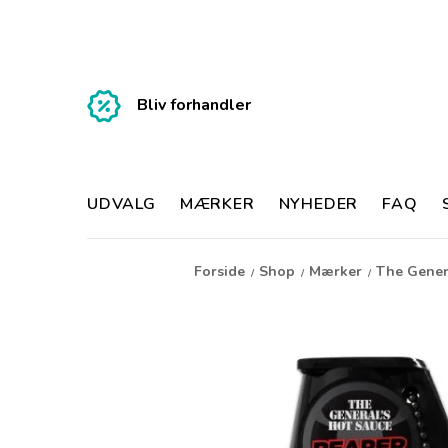
Bliv forhandler
UDVALG
MÆRKER
NYHEDER
FAQ
Forside
Shop
Mærker
The Gener
/
/
/