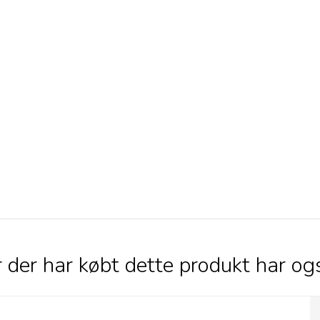
 der har købt dette produkt har og
Jakob's Hot Sauce Smokey Naga