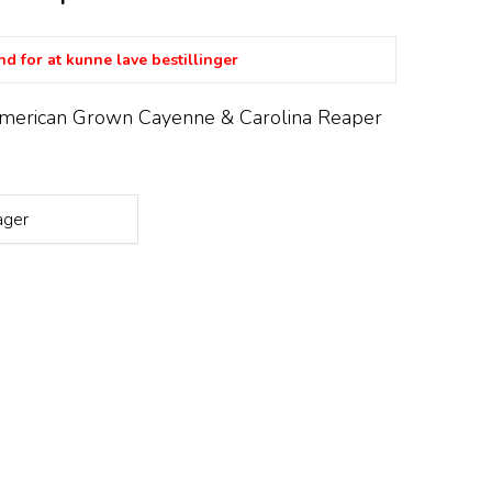
d for at kunne lave bestillinger
ican Grown Cayenne & Carolina Reaper
ager