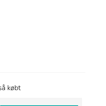
så købt