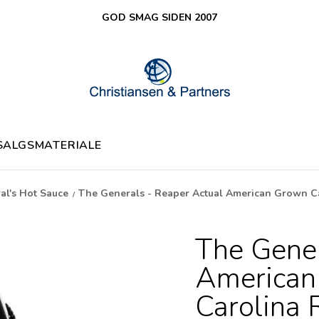
GOD SMAG SIDEN 2007
SALGSMATERIALE
al's Hot Sauce
The Generals - Reaper Actual American Grown C
/
The Gener
American
Carolina 