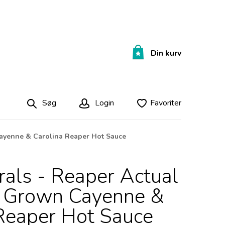
Din kurv
Søg
Login
Favoriter
ayenne & Carolina Reaper Hot Sauce
als - Reaper Actual
 Grown Cayenne &
Reaper Hot Sauce