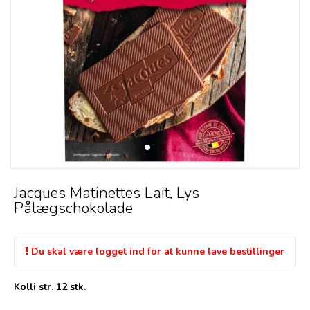
Jacques Matinettes Lait, Lys
Pålægschokolade
Du skal være logget ind for at kunne lave bestillinger
Kolli str. 12 stk.