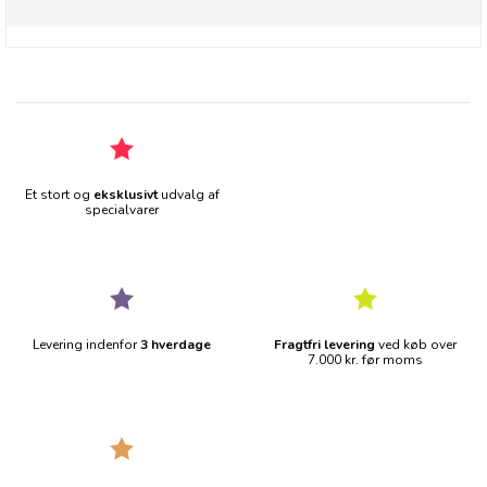
Et stort og
eksklusivt
udvalg af
specialvarer
Levering indenfor
3 hverdage
Fragtfri levering
ved køb over
7.000 kr. før moms