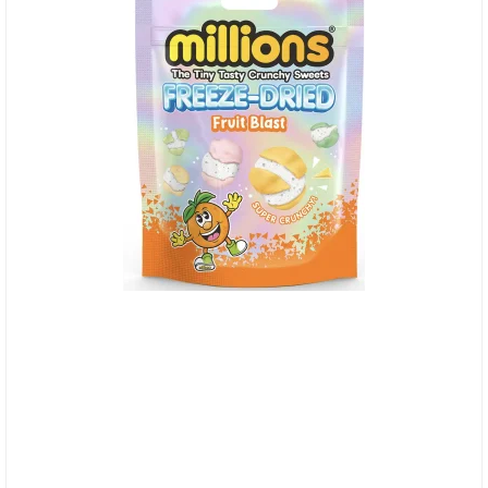
Millions, Frysetørret slik FRUIT BLAST