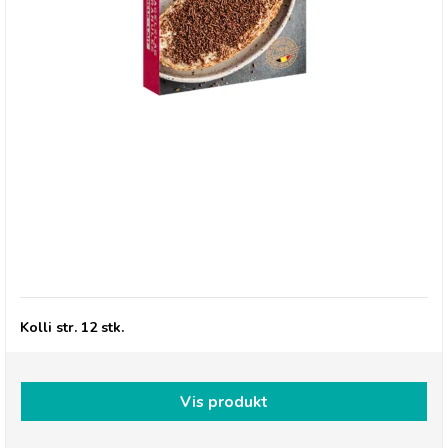
*Jacques Granulated Lait - Lys chokolade pålæg
Kolli str. 12 stk.
Vis produkt