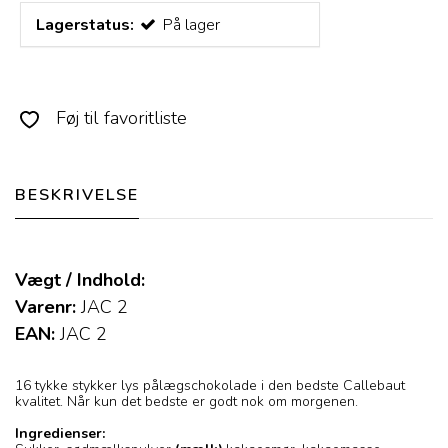
Lagerstatus:
På lager
Føj til favoritliste
BESKRIVELSE
Vægt / Indhold:
Varenr:
JAC 2
EAN:
JAC 2
16 tykke stykker lys pålægschokolade i den bedste Callebaut
kvalitet. Når kun det bedste er godt nok om morgenen.
Ingredienser: