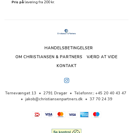
Pris på
levering fra 200 kr.
HANDELSBETINGELSER
OM CHRISTIANSEN & PARTNERS
VÆRD AT VIDE
KONTAKT
Ternevænget 13
2791 Dragør
Telefonnr.
:
+45 20 40 43 47
jakob@christiansenpartners.dk
37 70 24 39