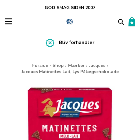
GOD SMAG SIDEN 2007
Toggle navigation
Bliv forhandler
Forside
Shop
Mærker
Jacques
/
/
/
/
Jacques Matinettes Lait, Lys Pålægschokolade