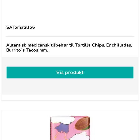
Gran Luchito Tomatillo Salsa
SATomatillo6
Autentisk mexicansk tilbehør til Tortilla Chips, Enchilladas,
Burrito´s Tacos mm.
Vis produkt