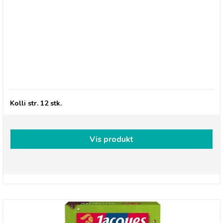
Jacques Matinettes, Hvid pålægschokolade
Kolli str. 12 stk.
Vis produkt