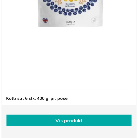
Grød med Blåbær & Banan
Kolli str. 6 stk. 400 g. pr. pose
Vis produkt