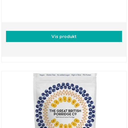
Forestly, Shiitake svampe Chips - Wasabi
Vis produkt