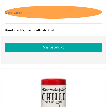
Cape Herb & Spice Grinder, Rainbow Pepper
Dato varer
Rainbow Pepper. Kolli str. 6 st
Vis produkt