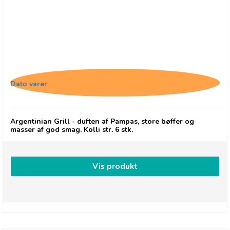
Cape Herb & Spice RUB Argentinian Style Grill
Dato varer
Argentinian Grill - duften af Pampas, store bøffer og
masser af god smag. Kolli str. 6 stk.
Vis produkt