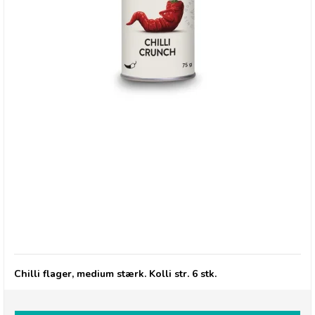
Cape Herb Chili Crunch 75g
Chilli flager, medium stærk. Kolli str. 6 stk.