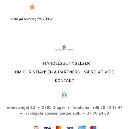
Pris på
levering fra 200 kr.
HANDELSBETINGELSER
OM CHRISTIANSEN & PARTNERS
VÆRD AT VIDE
KONTAKT
Ternevænget 13
2791 Dragør
Telefonnr.
:
+45 20 40 43 47
jakob@christiansenpartners.dk
37 70 24 39