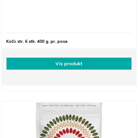
Grød med Jordbær og Peanut butter
Kolli str. 6 stk. 400 g. pr. pose
Vis produkt