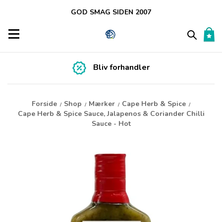
GOD SMAG SIDEN 2007
Toggle navigation
Bliv forhandler
Forside
Shop
Mærker
Cape Herb & Spice
/
/
/
/
Cape Herb & Spice Sauce, Jalapenos & Coriander Chilli
Sauce - Hot