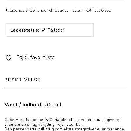
Jalapenos & Coriander chillisauce - stærk. Kolli str. 6 stk.
Lagerstatus:
På lager
Føj til favoritliste
BESKRIVELSE
Vægt / Indhold:
200
ml.
Cape Herb Jalapenos & Coriander chili krydderi sauce, giver en
brændende smag til kylling, rejer eller bøf.
Den passer perfekt til brug som eksta smagsgiver eller mariande.