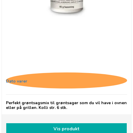
Cape Herb & Spice Veggie, Roast
Dato varer
Perfekt grøntsagsmix til grøntsager som du vil have i ovnen
eller på grillen. Kolli str. 6 stk.
Vis produkt