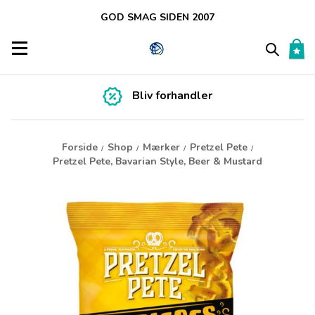
GOD SMAG SIDEN 2007
Toggle navigation
Bliv forhandler
Forside
Shop
Mærker
Pretzel Pete
/
/
/
/
Pretzel Pete, Bavarian Style, Beer & Mustard