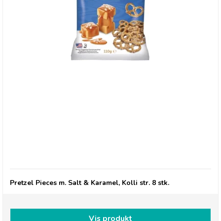
Pretzel Pete, Salt & Karamel
Pretzel Pieces m. Salt & Karamel, Kolli str. 8 stk.
Vis produkt