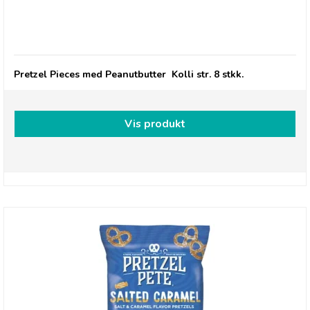
Pretzel Pete, Filled Peanutbutter Pretzels Bites
Pretzel Pieces med Peanutbutter Kolli str. 8 stkk.
Vis produkt