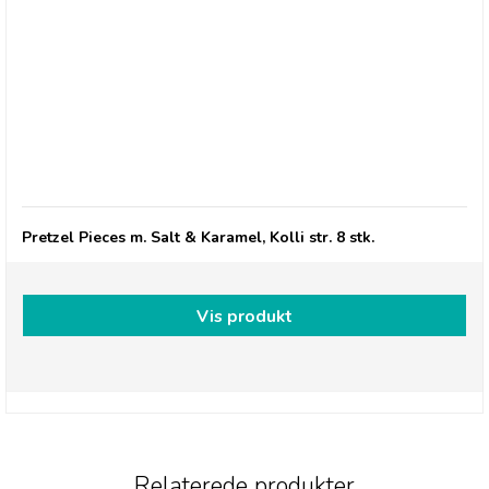
Pretzel Pete, Salt & Karamel
Pretzel Pieces m. Salt & Karamel, Kolli str. 8 stk.
Vis produkt
Relaterede produkter