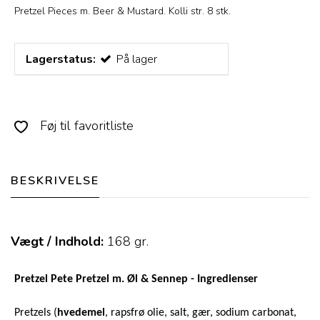
Pretzel Pieces m. Beer & Mustard. Kolli str. 8 stk.
Lagerstatus:
På lager
Føj til favoritliste
BESKRIVELSE
Vægt / Indhold:
168
gr.
Pretzel Pete Pretzel m. Øl & Sennep - Ingredienser
Pretzels (
hvedemel
, rapsfrø olie, salt, gær, sodium carbonat,