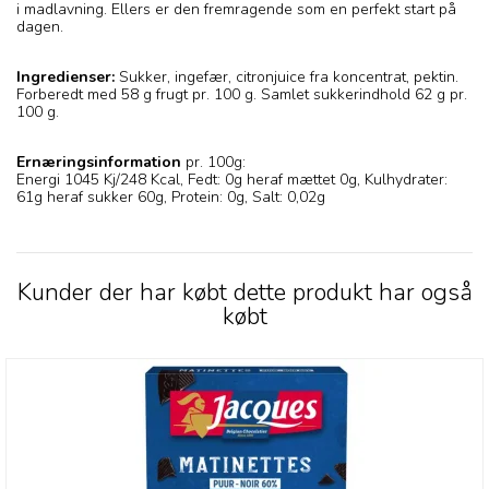
i madlavning. Ellers er den fremragende som en perfekt start på
dagen.
Ingredienser:
Sukker, ingefær, citronjuice fra koncentrat, pektin.
Forberedt med 58 g frugt pr. 100 g. Samlet sukkerindhold 62 g pr.
100 g.
Ernæringsinformation
pr. 100g:
Energi 1045 Kj/248 Kcal, Fedt: 0g heraf mættet 0g, Kulhydrater:
61g heraf sukker 60g, Protein: 0g, Salt: 0,02g
Kunder der har købt dette produkt har også
købt