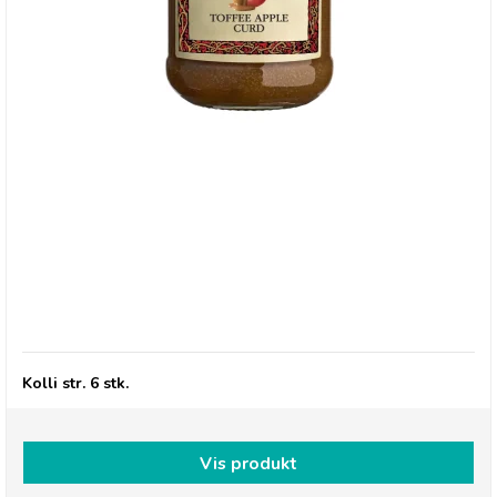
Thursday Cottage, Toffee Apple Curd
Kolli str. 6 stk.
Vis produkt