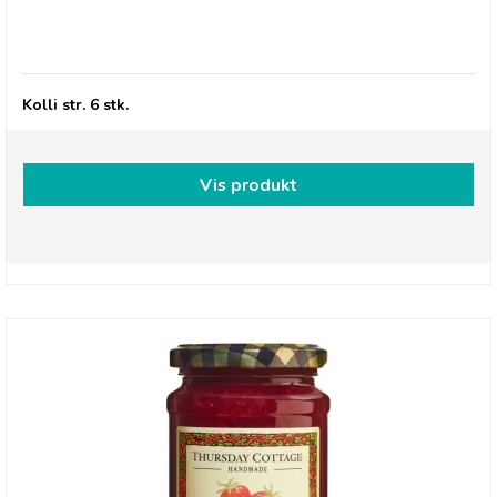
Thursday Cottage, Marmelade - Grapefruit &
Stem Ginger
Kolli str. 6 stk.
Vis produkt