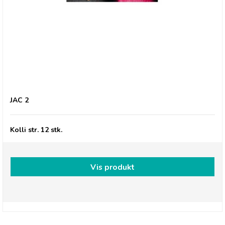
Jacques Matinettes Lait, Lys Pålægschokolade
JAC 2
Kolli str. 12 stk.
Vis produkt