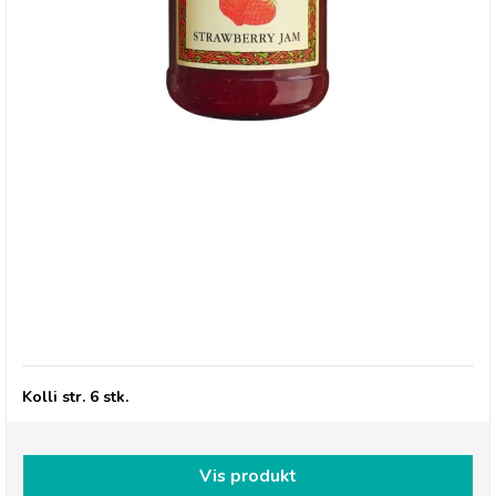
Thursday Cottage, Marmelade - Strawberry
Kolli str. 6 stk.
Vis produkt