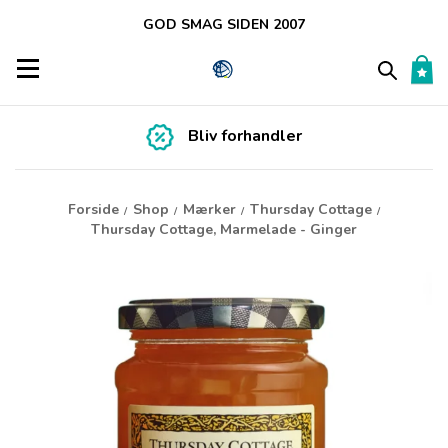
GOD SMAG SIDEN 2007
Toggle navigation
Bliv forhandler
Forside
Shop
Mærker
Thursday Cottage
/
/
/
/
Thursday Cottage, Marmelade - Ginger