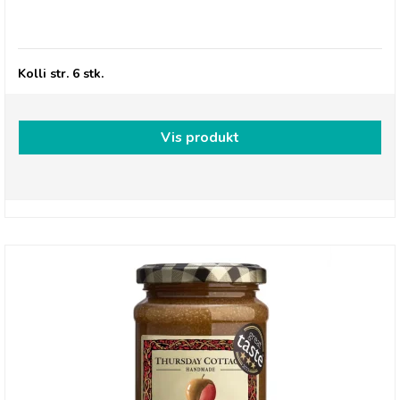
Thursday Cottage, Spread - Salted Caramel
Kolli str. 6 stk.
Vis produkt