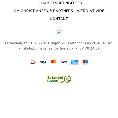
HANDELSBETINGELSER
OM CHRISTIANSEN & PARTNERS
VÆRD AT VIDE
KONTAKT
Ternevænget 13
2791 Dragør
Telefonnr.
:
+45 20 40 43 47
jakob@christiansenpartners.dk
37 70 24 39