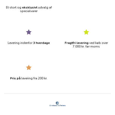
Et stort og
eksklusivt
udvalg af
specialvarer
Levering indenfor
3 hverdage
Fragtfri levering
ved køb over
7.000 kr. før moms
Pris på
levering fra 200 kr.