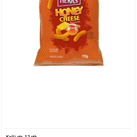
Herr's Honey Cheese Curls - 21/7-26
Kolli str. 12 stk.