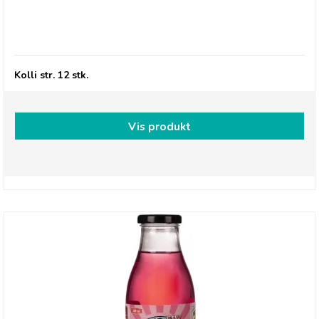
Betty's Lemonade, flaske - Hyldeblomst
Kolli str. 12 stk.
Vis produkt