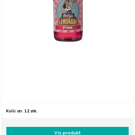
Betty's Lemonade, flaske - Pink
Kolli str. 12 stk.
Vis produkt