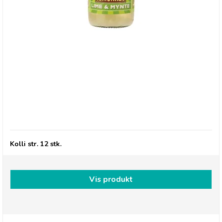
Betty's Lemonade, Flaske - Lime & Mynte
Kolli str. 12 stk.
Vis produkt