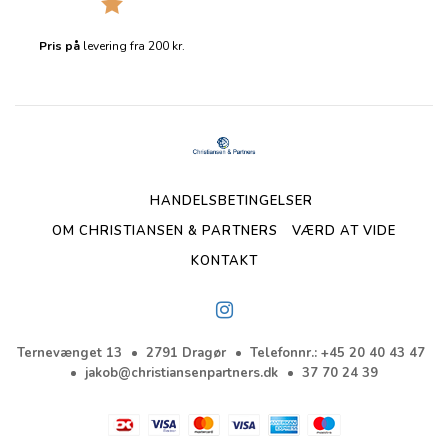
Pris på
levering fra 200 kr.
HANDELSBETINGELSER
OM CHRISTIANSEN & PARTNERS
VÆRD AT VIDE
KONTAKT
Ternevænget 13
2791 Dragør
Telefonnr.
:
+45 20 40 43 47
jakob@christiansenpartners.dk
37 70 24 39