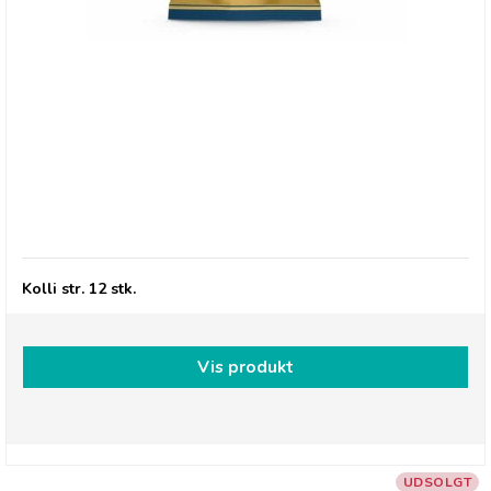
Buchanan's Dark Chocolate Caramels
Kolli str. 12 stk.
Vis produkt
UDSOLGT