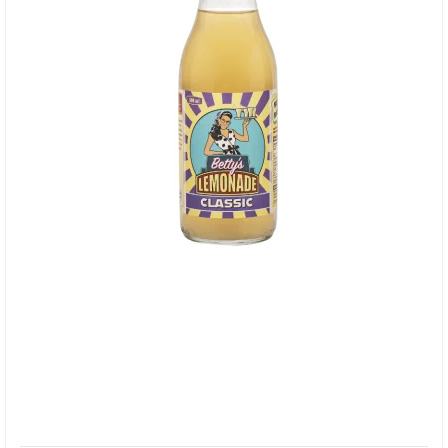
Betty's Lemonade, flaske - Classic