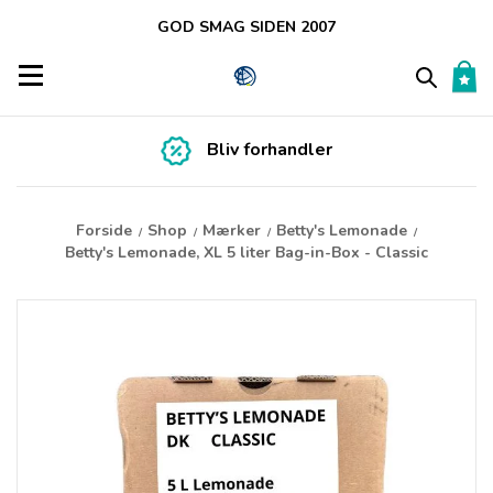
GOD SMAG SIDEN 2007
Toggle navigation
Bliv forhandler
Forside
Shop
Mærker
Betty's Lemonade
/
/
/
/
Betty's Lemonade, XL 5 liter Bag-in-Box - Classic