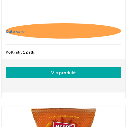
Herr's Jalapenos Cheese Curls
Dato varer
Kolli str. 12 stk.
Vis produkt