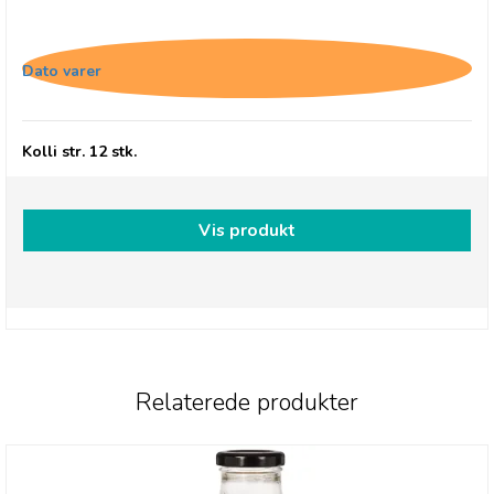
Buchanan's Milk Chocolate Caramels
Dato varer
Kolli str. 12 stk.
Vis produkt
Relaterede produkter