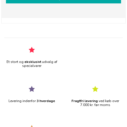
Et stort og
eksklusivt
udvalg af
specialvarer
Levering indenfor
3 hverdage
Fragtfri levering
ved køb over
7.000 kr. før moms